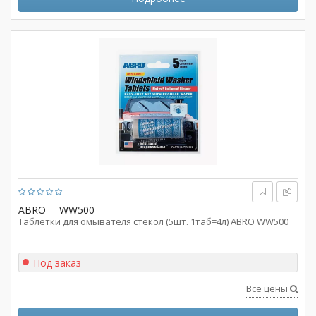
ABRO
WW500
Таблетки для омывателя стекол (5шт. 1таб=4л) ABRO WW500
Под заказ
Все цены