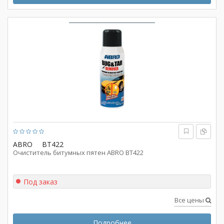
ABRO
BT422
Очиститель битумных пятен ABRO BT422
Под заказ
Все цены
Подробнее