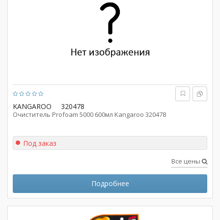
KANGAROO
320478
Очиститель Profoam 5000 600мл Kangaroo 320478
Под заказ
Все цены
Подробнее