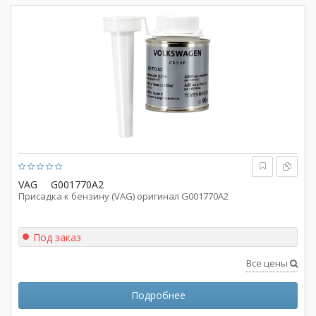
VAG
G001770A2
Присадка к бензину (VAG) оригинал G001770A2
Под заказ
Все цены
Подробнее