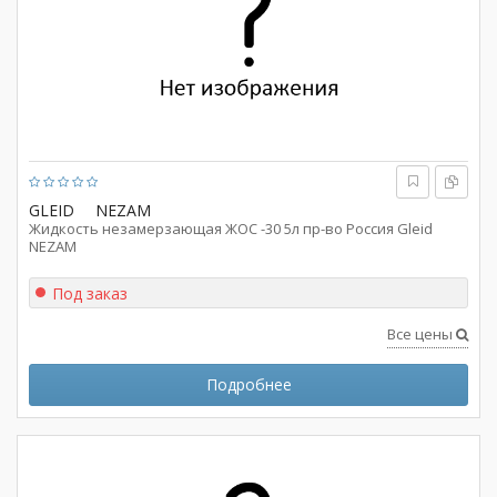
GLEID
NEZAM
Жидкость незамерзающая ЖОС -30 5л пр-во Россия Gleid
NEZAM
Под заказ
Все цены
Подробнее