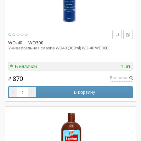
WD-40
WD300
Универсальная смазка WD40 (300ml) WD-40 WD300
В наличии
1 шт.
870
Все цены
₽
-
+
В корзину