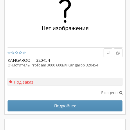
KANGAROO
320454
Очиститель Profoam 3000 600мл Kangaroo 320454
Под заказ
Все цены
Подробнее