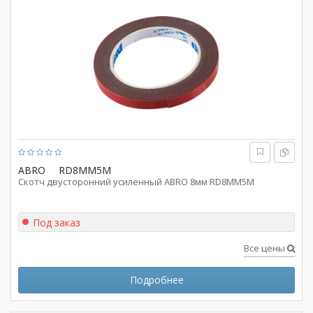
ABRO
RD8MM5M
Скотч двусторонний усиленный ABRO 8мм RD8MM5M
Под заказ
Все цены
Подробнее