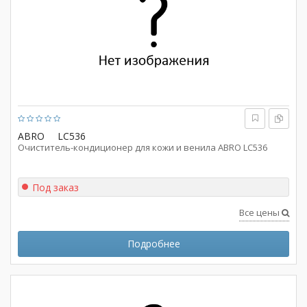
ABRO
LC536
Очиститель-кондиционер для кожи и венила ABRO LC536
Под заказ
Все цены
Подробнее