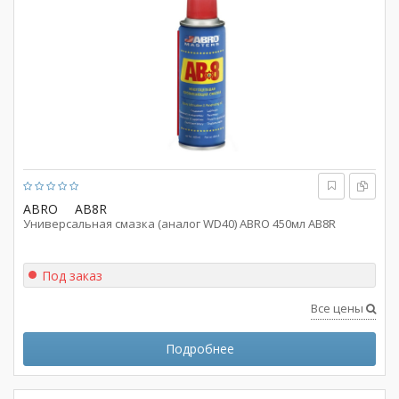
ABRO
AB8R
Универсальная смазка (аналог WD40) ABRO 450мл AB8R
Под заказ
Все цены
Подробнее