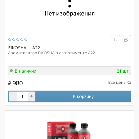
EIKOSHA
A22
Ароматизатор EIKOSHA в ассортименте A22
В наличии
21 шт.
980
Все цены
₽
-
+
В корзину