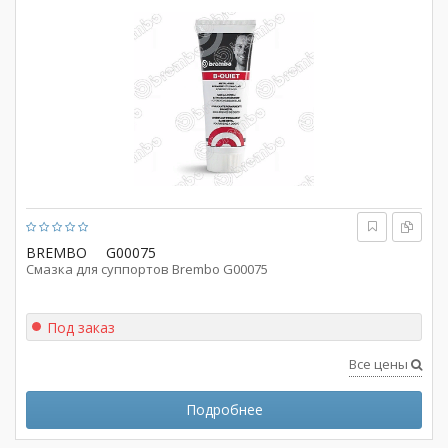
BREMBO
G00075
Смазка для суппортов Brembo G00075
Под заказ
Все цены
Подробнее