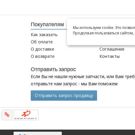
Покупателям
Информация
Мы используем cookie. Это позво
Продолжая пользоваться сайтом, 
Как заказать
О компании
Об оплате
Новости
О доставке
Соглашение
О возврате
Контакты
Отправить запрос
Если Вы не нашли нужные запчасти, или Вам тре
отправьте нам запрос - мы Вам поможем
Отправить запрос продавцу