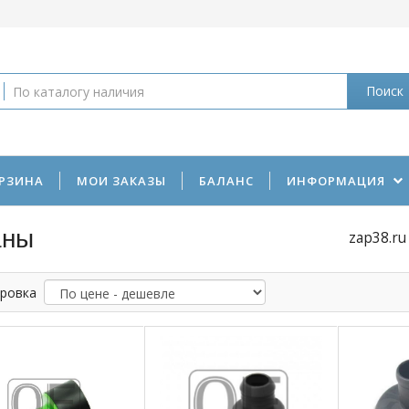
Поиск
РЗИНА
МОИ ЗАКАЗЫ
БАЛАНС
ИНФОРМАЦИЯ
аны
zap38.ru
ровка