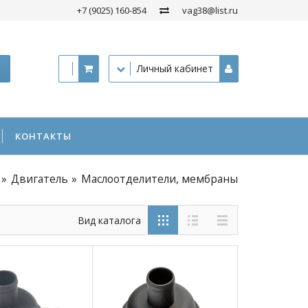
+7 (9025) 160-854
vag38@list.ru
Личный кабинет
КОНТАКТЫ
Двигатель
Маслоотделители, мембраны
Вид каталога