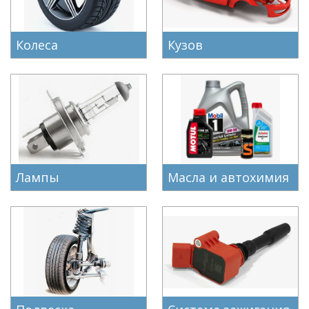
Колеса
Кузов
Лампы
Масла и автохимия