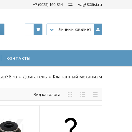
+7 (9025) 160-854
vag38@list.ru
Личный кабинет
КОНТАКТЫ
zap38.ru
Двигатель
Клапанный механизм
Вид каталога