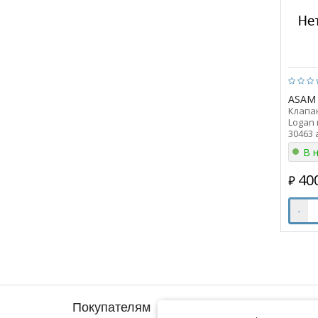
ASAM
Клапан
Logan 
30463 
В 
40
₽
-
Покупателям
Информация