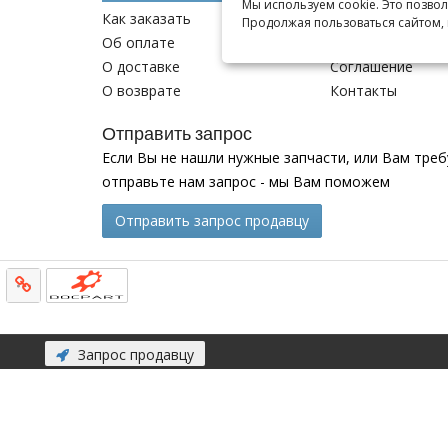
Мы используем cookie. Это позво
Как заказать
О компании
Продолжая пользоваться сайтом, 
Об оплате
Новости
О доставке
Соглашение
О возврате
Контакты
Отправить запрос
Если Вы не нашли нужные запчасти, или Вам тре
отправьте нам запрос - мы Вам поможем
Отправить запрос продавцу
Запрос продавцу