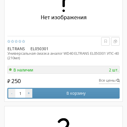
ELTRANS
EL050301
Универсальная смазка аналог WD40 ELTRANS EL050301 УПС-40
(210мл)
В наличии
2 шт.
250
Все цены
₽
-
+
В корзину