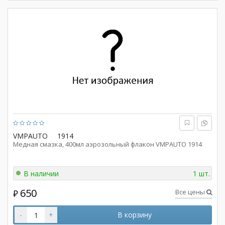
VMPAUTO
1914
Медная смазка, 400мл аэрозольный флакон VMPAUTO 1914
В наличии
1 шт.
650
Все цены
₽
-
+
В корзину