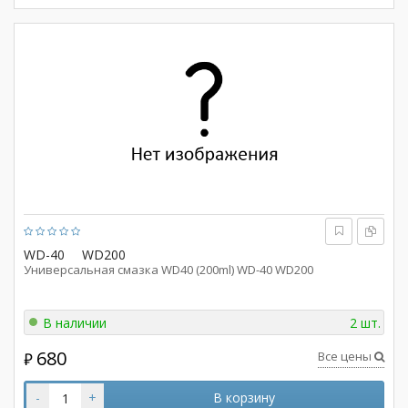
WD-40
WD200
Универсальная смазка WD40 (200ml) WD-40 WD200
В наличии
2 шт.
680
Все цены
₽
-
+
В корзину