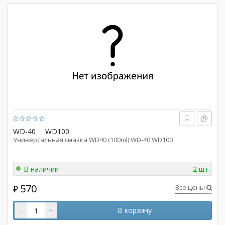
WD-40
WD100
Универсальная смазка WD40 (100ml) WD-40 WD100
В наличии
2 шт.
570
Все цены
₽
-
+
В корзину