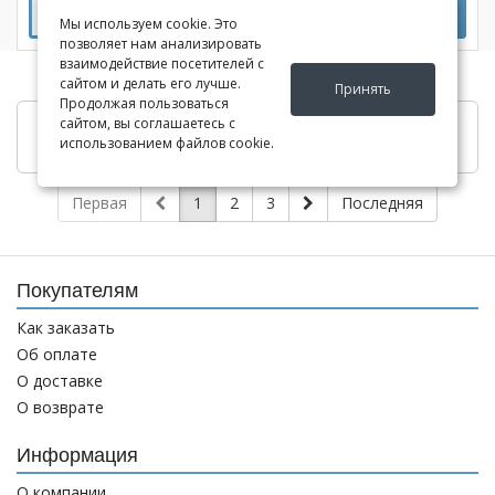
-
+
В корзину
Мы используем cookie. Это
позволяет нам анализировать
взаимодействие посетителей с
сайтом и делать его лучше.
Принять
Продолжая пользоваться
сайтом, вы соглашаетесь с
Показать ещё
использованием файлов cookie.
Первая
1
2
3
Последняя
Покупателям
Как заказать
Об оплате
О доставке
О возврате
Информация
О компании