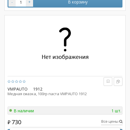
-
+
В корзину
VMPAUTO
1912
Медная смазка, 100гр паста VMPAUTO 1912
В наличии
1 шт.
730
Все цены
₽