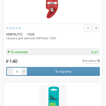
VMPAUTO
1920
Смазка для свечей VMPAuto 1920
В наличии
4 шт.
140
Все цены
₽
-
+
В корзину