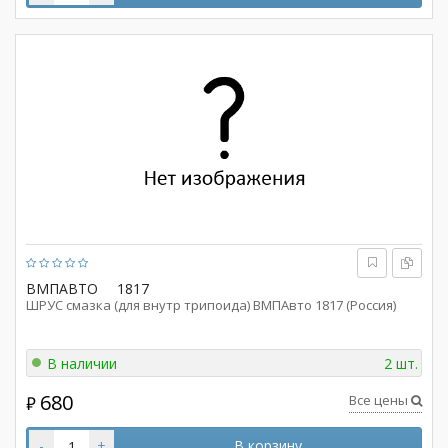
ВМПАВТО
1817
ШРУС смазка (для внутр трипоида) ВМПАвто 1817 (Россия)
В наличии
2 шт.
680
Все цены
₽
-
+
В корзину