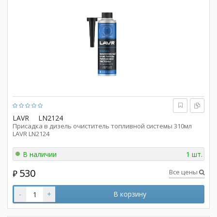
LAVR
LN2124
Присадка в дизель очиститель топливной системы 310мл
LAVR LN2124
В наличии
1 шт.
530
Все цены
₽
-
+
В корзину