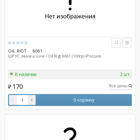
OIL RIGT
6061
ШРУС смазка Luxe / Oil Rigt 6061 (100гр) (Россия)
В наличии
2 шт.
170
Все цены
₽
-
+
В корзину