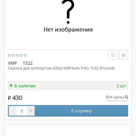
VMP
1522
Смазка для суппортов (20гр) VMPAuto PAG 1522 (Россия)
В наличии
2 шт.
430
Все цены
₽
-
+
В корзину